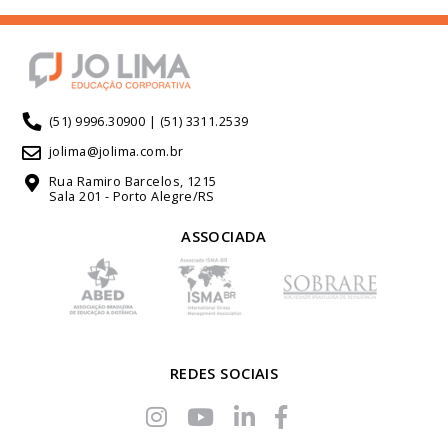
(51) 9996.30900 | (51) 3311.2539
jolima@jolima.com.br
Rua Ramiro Barcelos, 1215
Sala 201 - Porto Alegre/RS
ASSOCIADA
REDES SOCIAIS