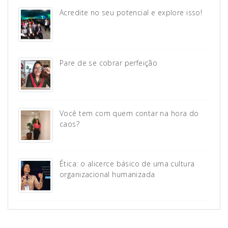
Acredite no seu potencial e explore isso!
Pare de se cobrar perfeição
Você tem com quem contar na hora do
caos?
Ética: o alicerce básico de uma cultura
organizacional humanizada