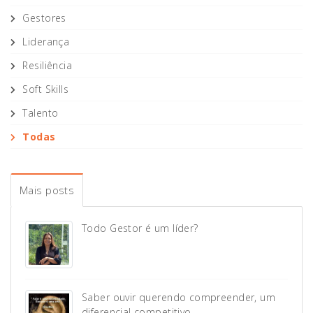
Gestores
Liderança
Resiliência
Soft Skills
Talento
Todas
Mais posts
Todo Gestor é um líder?
Saber ouvir querendo compreender, um
diferencial competitivo