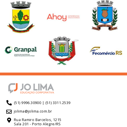
(51) 9996.30900 | (51) 3311.2539
jolima@jolima.com.br
Rua Ramiro Barcelos, 1215
Sala 201 - Porto Alegre/RS