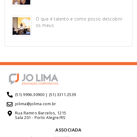
O que é talento e como posso descobrir
os meus
(51) 9996.30900 | (51) 3311.2539
jolima@jolima.com.br
Rua Ramiro Barcelos, 1215
Sala 201 - Porto Alegre/RS
ASSOCIADA