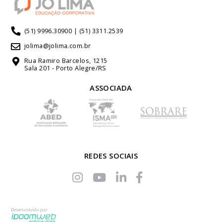
(51) 9996.30900 | (51) 3311.2539
jolima@jolima.com.br
Rua Ramiro Barcelos, 1215
Sala 201 - Porto Alegre/RS
ASSOCIADA
REDES SOCIAIS