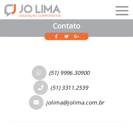
Contato
(51) 9996.30900
(51) 3311.2539
jolima@jolima.com.br