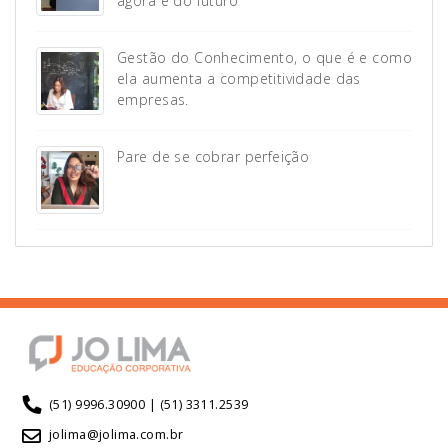
agora e do futuro
Gestão do Conhecimento, o que é e como
ela aumenta a competitividade das
empresas.
Pare de se cobrar perfeição
(51) 9996.30900 | (51) 3311.2539
jolima@jolima.com.br