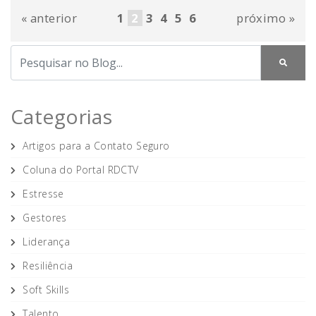
« anterior
1
2
3
4
5
6
próximo »
Categorias
Artigos para a Contato Seguro
Coluna do Portal RDCTV
Estresse
Gestores
Liderança
Resiliência
Soft Skills
Talento