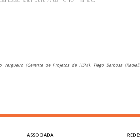
ro Vergueiro (Gerente de Projetos da HSM), Tiago Barbosa (Radia
ASSOCIADA
REDE