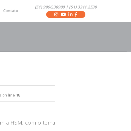
(51) 9996.30900 | (51) 3311.2539
Contato
p
on line
18
com a HSM, com o tema