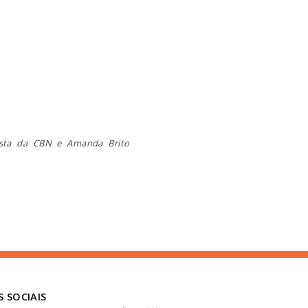
lista da CBN e Amanda Brito
S SOCIAIS