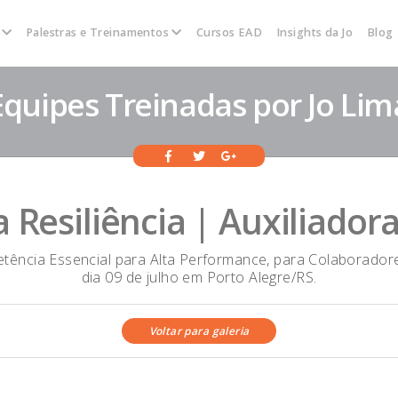
s
Palestras e Treinamentos
Cursos EAD
Insights da Jo
Blog
Equipes Treinadas por Jo Lim
a Resiliência | Auxiliadora
petência Essencial para Alta Performance, para Colaborador
dia 09 de julho em Porto Alegre/RS.
Voltar para galeria