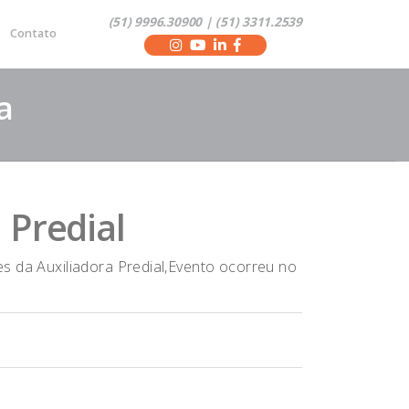
(51) 9996.30900 | (51) 3311.2539
Contato
a
 Predial
es da Auxiliadora Predial,Evento ocorreu no