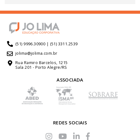
(51) 9996.30900 | (51) 3311.2539
jolima@jolima.com.br
Rua Ramiro Barcelos, 1215
Sala 201 - Porto Alegre/RS
ASSOCIADA
REDES SOCIAIS