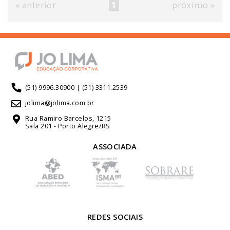
« anterior
1
próximo »
(51) 9996.30900 | (51) 3311.2539
jolima@jolima.com.br
Rua Ramiro Barcelos, 1215
Sala 201 - Porto Alegre/RS
ASSOCIADA
REDES SOCIAIS