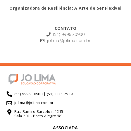
Organizadora de Resiliência: A Arte de Ser Flexível
CONTATO
(51) 9996.30900
jolima@jolima.com.br
(51) 9996.30900 | (51) 3311.2539
jolima@jolima.com.br
Rua Ramiro Barcelos, 1215
Sala 201 - Porto Alegre/RS
ASSOCIADA